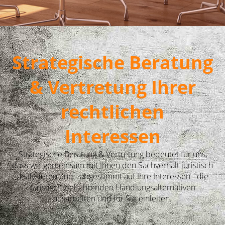
Strategische Beratung
& Vertretung Ihrer
rechtlichen
Interessen
Strategische Beratung & Vertretung bedeutet für uns,
dass wir gemeinsam mit Ihnen den Sachverhalt juristisch
analysieren und - abgestimmt auf Ihre Interessen - die
juristisch zielführenden Handlungsalternativen
ausarbeiten und für Sie einleiten.